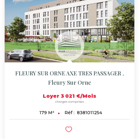
FLEURY SUR ORNE AXE TRES PASSAGER
,
Fleury Sur Orne
Loyer 3 021 €/mois
charges comprises
Réf :
8381011254
179
M²