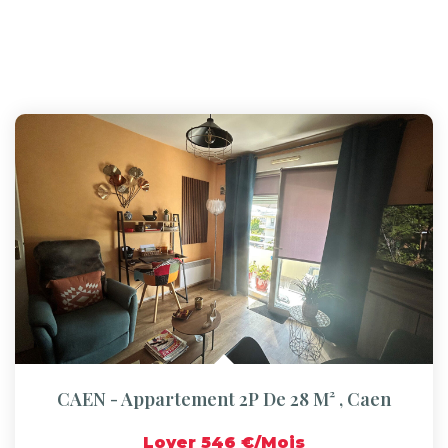
CAEN - Appartement 2P De 28 M²
,
Caen
Loyer 546 €/mois