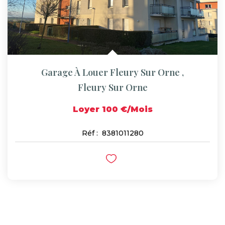
Garage À Louer Fleury Sur Orne
,
Fleury Sur Orne
Loyer 100 €/mois
Réf :
8381011280