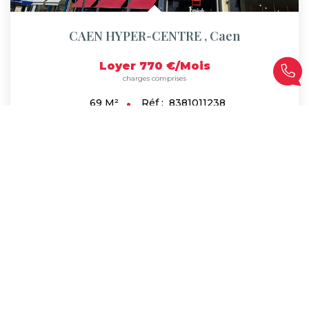
CAEN HYPER-CENTRE
,
Caen
Loyer 770 €/mois
charges comprises
Réf :
8381011238
69
M²