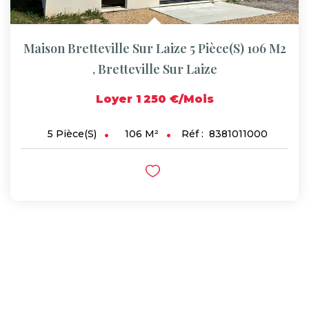
Maison Bretteville Sur Laize 5 Pièce(s) 106 M2
,
Bretteville Sur Laize
Loyer 1 250 €/mois
106
M²
Réf :
8381011000
5
Pièce(s)