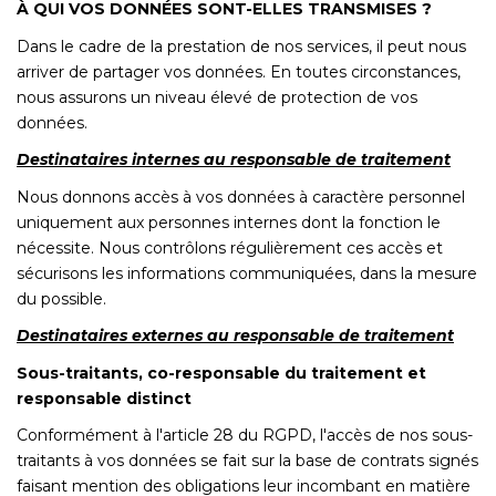
À QUI VOS DONNÉES SONT-ELLES TRANSMISES ?
Dans le cadre de la prestation de nos services, il peut nous
arriver de partager vos données. En toutes circonstances,
nous assurons un niveau élevé de protection de vos
données.
Destinataires internes au responsable de traitement
Nous donnons accès à vos données à caractère personnel
uniquement aux personnes internes dont la fonction le
nécessite. Nous contrôlons régulièrement ces accès et
sécurisons les informations communiquées, dans la mesure
du possible.
Destinataires externes au responsable de traitement
Sous-traitants, co-responsable du traitement et
responsable distinct
Conformément à l'article 28 du RGPD, l'accès de nos sous-
traitants à vos données se fait sur la base de contrats signés
faisant mention des obligations leur incombant en matière