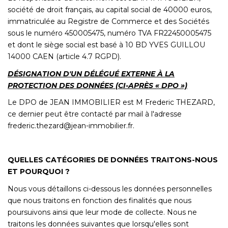
société de droit français, au capital social de 40000 euros,
immatriculée au Registre de Commerce et des Sociétés
sous le numéro 450005475, numéro TVA FR22450005475
et dont le siège social est basé à 10 BD YVES GUILLOU
14000 CAEN (article 4.7 RGPD).
DÉSIGNATION D'UN DÉLÉGUÉ EXTERNE À LA
PROTECTION DES DONNÉES (CI-APRÈS « DPO »)
Le DPO de JEAN IMMOBILIER est M Frederic THEZARD,
ce dernier peut être contacté par mail à l'adresse
frederic.thezard@jean-immobilier.fr.
QUELLES CATÉGORIES DE DONNÉES TRAITONS-NOUS
ET POURQUOI ?
Nous vous détaillons ci-dessous les données personnelles
que nous traitons en fonction des finalités que nous
poursuivons ainsi que leur mode de collecte. Nous ne
traitons les données suivantes que lorsqu'elles sont