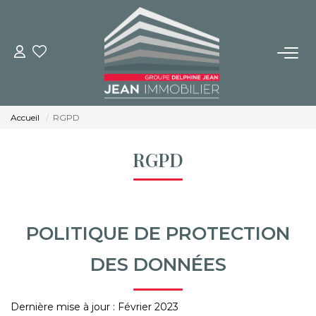
NOS BIENS
Achat
Accueil
RGPD
Location
Immobilier Neuf
RGPD
BUREAUX ET COMMERCES
POLITIQUE DE PROTECTION
IMMOBILIER NEUF
DES DONNÉES
NOS SERVICES
Dernière mise à jour : Février 2023