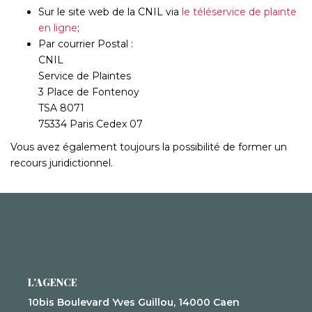
Sur le site web de la CNIL via
le téléservice de plainte
en ligne
;
Par courrier Postal :
CNIL
Service de Plaintes
3 Place de Fontenoy
TSA 8071
75334 Paris Cedex 07
Vous avez également toujours la possibilité de former un
recours juridictionnel.
L'AGENCE
10bis Boulevard Yves Guillou, 14000 Caen