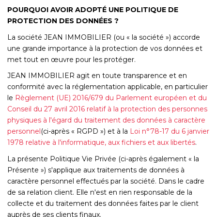
Syndic De Copropriété
POURQUOI AVOIR ADOPTÉ UNE POLITIQUE DE
Gestion Locative
PROTECTION DES DONNÉES ?
La société JEAN IMMOBILIER (ou « la société ») accorde
une grande importance à la protection de vos données et
NOS AGENCES
met tout en œuvre pour les protéger.
JEAN IMMOBILIER agit en toute transparence et en
Qui Sommes-Nous ?
conformité avec la réglementation applicable, en particulier
Actualités
le
Règlement (UE) 2016/679 du Parlement européen et du
Conseil du 27 avril 2016 relatif à la protection des personnes
physiques à l'égard du traitement des données à caractère
CONTACT
personnel
(ci-après « RGPD ») et à la
Loi n°78-17 du 6 janvier
1978 relative à l'informatique, aux fichiers et aux libertés
.
ACCÈS CLIENTS
La présente Politique Vie Privée (ci-après également « la
Présente ») s'applique aux traitements de données à
caractère personnel effectués par la société. Dans le cadre
de sa relation client. Elle n'est en rien responsable de la
collecte et du traitement des données faites par le client
auprès de ses clients finaux.