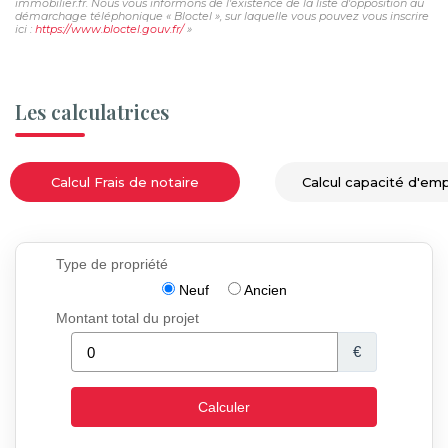
immobilier.fr. Nous vous informons de l'existence de la liste d'opposition au
démarchage téléphonique « Bloctel », sur laquelle vous pouvez vous inscrire
ici :
https://www.bloctel.gouv.fr/
»
Les calculatrices
Calcul Frais de notaire
Calcul capacité d'em