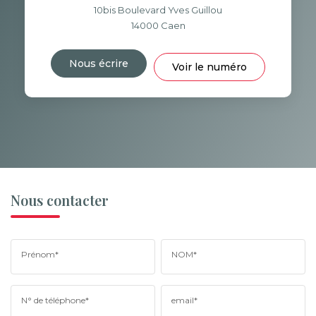
10bis Boulevard Yves Guillou
14000
Caen
Nous écrire
Voir le numéro
Nous contacter
Prénom*
NOM*
N° de téléphone*
email*