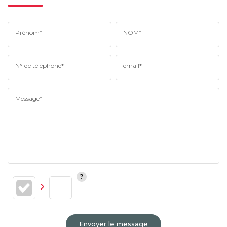
Prénom*
NOM*
N° de téléphone*
email*
Message*
Envoyer le message