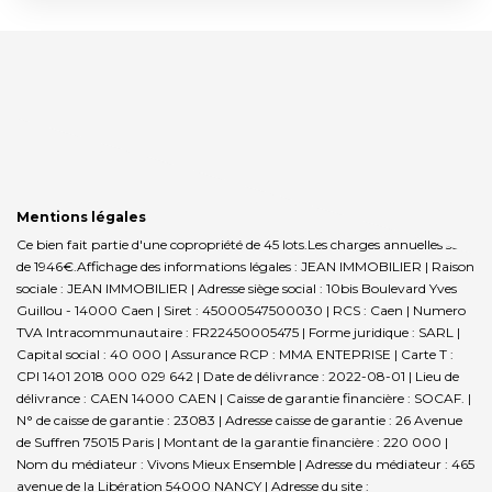
Mentions légales
Ce bien fait partie d'une copropriété de 45 lots.Les charges annuelles sont
de 1946€.
Affichage des informations légales : JEAN IMMOBILIER | Raison
sociale : JEAN IMMOBILIER | Adresse siège social : 10bis Boulevard Yves
Guillou - 14000 Caen | Siret : 45000547500030 | RCS : Caen | Numero
TVA Intracommunautaire : FR22450005475 | Forme juridique : SARL |
Capital social : 40 000 | Assurance RCP : MMA ENTEPRISE |
Carte T :
CPI 1401 2018 000 029 642 | Date de délivrance : 2022-08-01 | Lieu de
délivrance : CAEN 14000 CAEN | Caisse de garantie financière : SOCAF. |
N° de caisse de garantie : 23083 | Adresse caisse de garantie : 26 Avenue
de Suffren 75015 Paris | Montant de la garantie financière : 220 000 |
Nom du médiateur : Vivons Mieux Ensemble | Adresse du médiateur : 465
avenue de la Libération 54000 NANCY | Adresse du site :