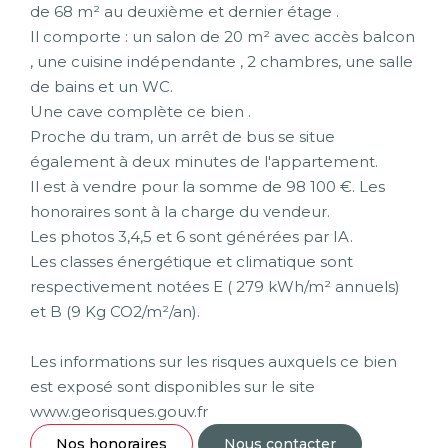
de 68 m² au deuxième et dernier étage .
Il comporte : un salon de 20 m² avec accès balcon
, une cuisine indépendante , 2 chambres, une salle
de bains et un WC.
Une cave complète ce bien .
Proche du tram, un arrêt de bus se situe
également à deux minutes de l'appartement.
Il est à vendre pour la somme de 98 100 €. Les
honoraires sont à la charge du vendeur.
Les photos 3,4,5 et 6 sont générées par IA.
Les classes énergétique et climatique sont
respectivement notées E ( 279 kWh/m² annuels)
et B (9 Kg CO2/m²/an).
Les informations sur les risques auxquels ce bien
est exposé sont disponibles sur le site
www.georisques.gouv.fr
Nos honoraires
Nous contacter