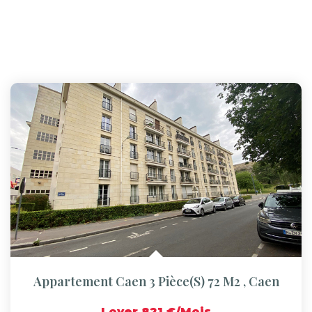
Appartement Caen 3 Pièce(s) 72 M2
,
Caen
Loyer 821 €/mois