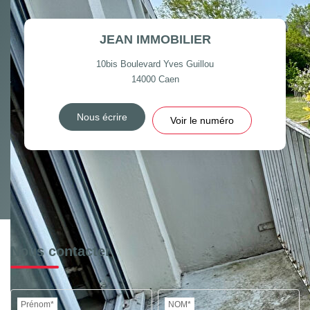
JEAN IMMOBILIER
10bis Boulevard Yves Guillou
14000
Caen
Nous écrire
Voir le numéro
Nous contacter
Prénom*
NOM*