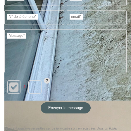
N° de téléphone*
email*
Message*
Envoyer le message
« Les informations recueillies sur ce formulaire sont enregistrées dans un fichier