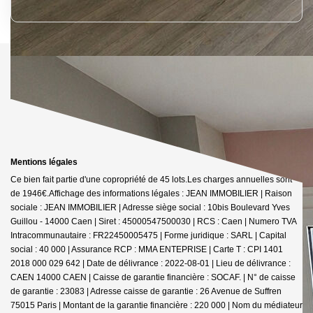
Mentions légales
Ce bien fait partie d'une copropriété de 45 lots.Les charges annuelles sont
de 1946€.
Affichage des informations légales : JEAN IMMOBILIER | Raison
sociale : JEAN IMMOBILIER | Adresse siège social : 10bis Boulevard Yves
Guillou - 14000 Caen | Siret : 45000547500030 | RCS : Caen | Numero TVA
Intracommunautaire : FR22450005475 | Forme juridique : SARL | Capital
social : 40 000 | Assurance RCP : MMA ENTEPRISE |
Carte T : CPI 1401
2018 000 029 642 | Date de délivrance : 2022-08-01 | Lieu de délivrance :
CAEN 14000 CAEN | Caisse de garantie financière : SOCAF. | N° de caisse
de garantie : 23083 | Adresse caisse de garantie : 26 Avenue de Suffren
75015 Paris | Montant de la garantie financière : 220 000 | Nom du médiateur