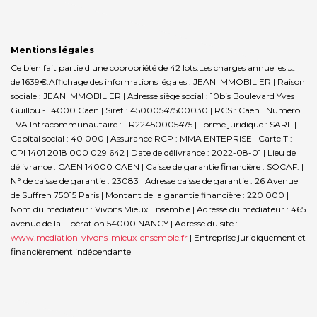
Mentions légales
Ce bien fait partie d'une copropriété de 42 lots.Les charges annuelles sont
de 1639€.
Affichage des informations légales : JEAN IMMOBILIER | Raison
sociale : JEAN IMMOBILIER | Adresse siège social : 10bis Boulevard Yves
Guillou - 14000 Caen | Siret : 45000547500030 | RCS : Caen | Numero
TVA Intracommunautaire : FR22450005475 | Forme juridique : SARL |
Capital social : 40 000 | Assurance RCP : MMA ENTEPRISE |
Carte T :
CPI 1401 2018 000 029 642 | Date de délivrance : 2022-08-01 | Lieu de
délivrance : CAEN 14000 CAEN | Caisse de garantie financière : SOCAF. |
N° de caisse de garantie : 23083 | Adresse caisse de garantie : 26 Avenue
de Suffren 75015 Paris | Montant de la garantie financière : 220 000 |
Nom du médiateur : Vivons Mieux Ensemble | Adresse du médiateur : 465
avenue de la Libération 54000 NANCY | Adresse du site :
www.mediation-vivons-mieux-ensemble.fr
|
Entreprise juridiquement et
financièrement indépendante