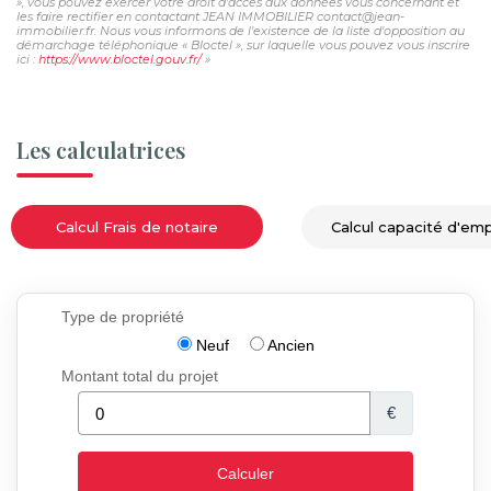
», vous pouvez exercer votre droit d'accès aux données vous concernant et
les faire rectifier en contactant JEAN IMMOBILIER contact@jean-
immobilier.fr. Nous vous informons de l'existence de la liste d'opposition au
démarchage téléphonique « Bloctel », sur laquelle vous pouvez vous inscrire
ici :
https://www.bloctel.gouv.fr/
»
Les calculatrices
Calcul Frais de notaire
Calcul capacité d'em