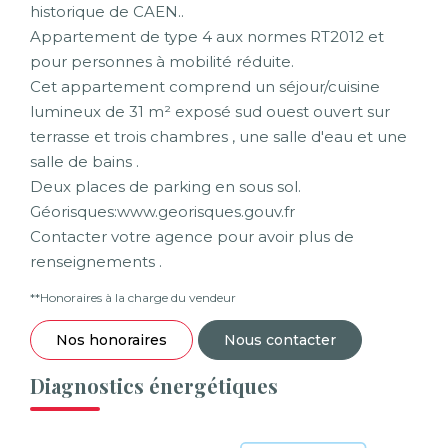
historique de CAEN..
Appartement de type 4 aux normes RT2012 et
pour personnes à mobilité réduite.
Cet appartement comprend un séjour/cuisine
lumineux de 31 m² exposé sud ouest ouvert sur
terrasse et trois chambres , une salle d'eau et une
salle de bains .
Deux places de parking en sous sol.
Géorisques:www.georisques.gouv.fr
Contacter votre agence pour avoir plus de
renseignements .
**
Honoraires à la charge du vendeur
Nos honoraires
Nous contacter
Diagnostics énergétiques