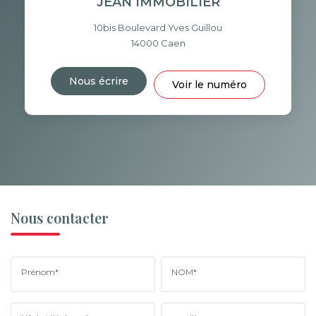
JEAN IMMOBILIER
10bis Boulevard Yves Guillou
14000
Caen
Nous écrire
Voir le numéro
Nous contacter
Prénom*
NOM*