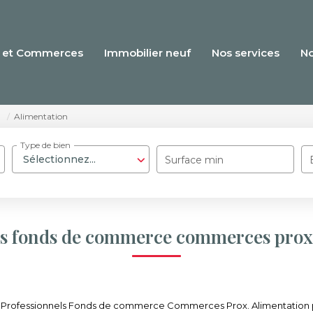
 et Commerces
Immobilier neuf
Nos services
N
.
Alimentation
Type de bien
Sélectionnez...
Surface min
ls fonds de commerce commerces prox.
 Professionnels Fonds de commerce Commerces Prox. Alimentation pour