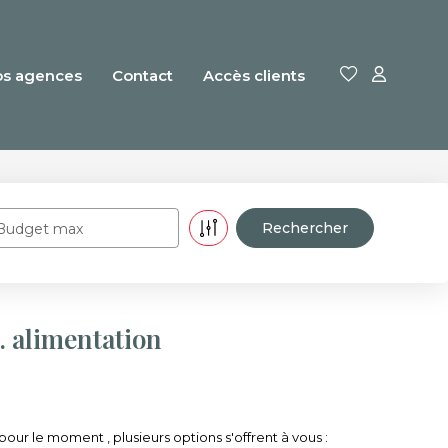
os agences
Contact
Accès clients
Budget max
 alimentation
 le moment , plusieurs options s'offrent à vous :