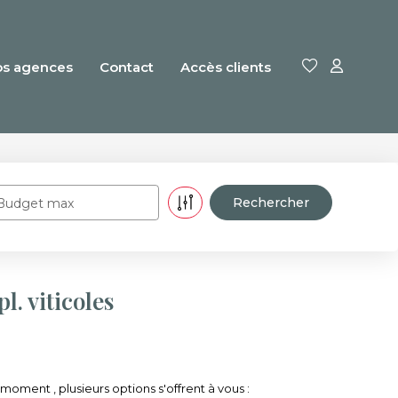
os agences
Contact
Accès clients
Budget max
. viticoles
oment , plusieurs options s'offrent à vous :