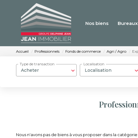
Nos biens
Bureaux
Accueil
Professionnels
Fonds de commerce
Agri / Agro
Exp
Type de transaction
Localisation
Acheter
Localisation
Profession
Nous n'avons pas de biens à vous proposer dans la catégorie P