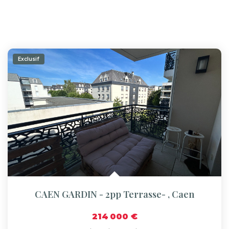
Exclusif
CAEN GARDIN - 2pp Terrasse-
,
Caen
214 000 €