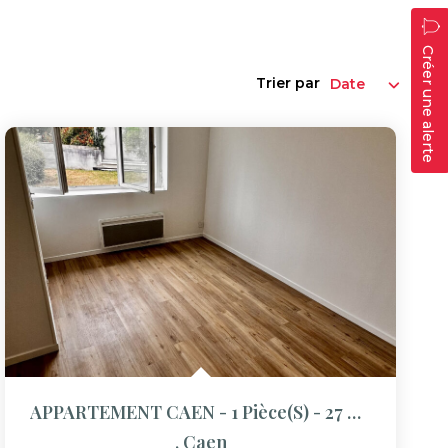
Créer une alerte
Trier par
APPARTEMENT CAEN - 1 Pièce(s) - 27 M2
,
Caen