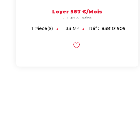
Loyer 567 €/mois
charges comprises
33
M²
Réf :
838101909
1
Pièce(s)