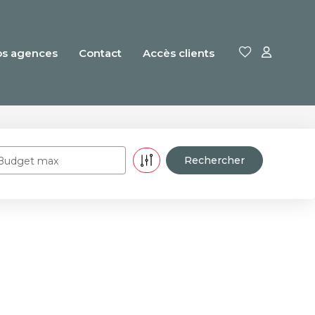
os agences
Contact
Accès clients
Budget max