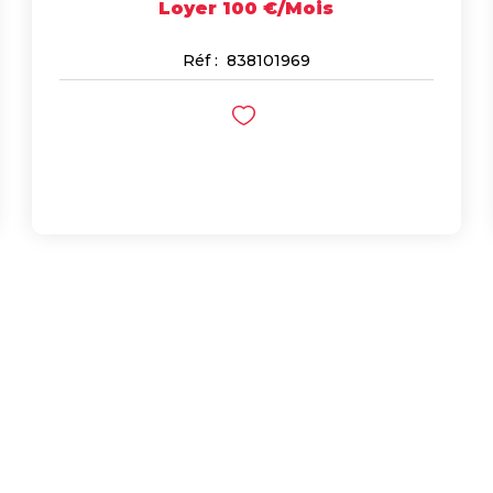
Loyer 100 €/mois
Réf :
838101969