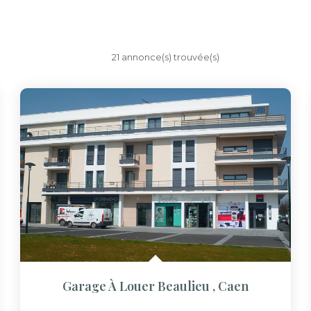
21 annonce(s) trouvée(s)
Garage À Louer Beaulieu
,
Caen