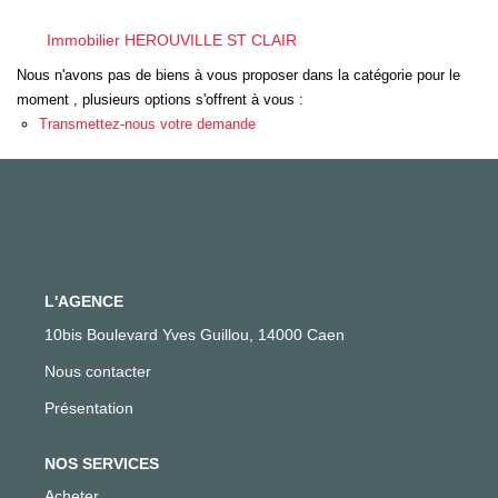
Gestion Locative
Immobilier HEROUVILLE ST CLAIR
Nous n'avons pas de biens à vous proposer dans la catégorie pour le
moment , plusieurs options s'offrent à vous :
NOS AGENCES
Transmettez-nous votre demande
Qui Sommes-Nous ?
Actualités
CONTACT
L'AGENCE
10bis Boulevard Yves Guillou, 14000 Caen
ACCÈS CLIENTS
Nous contacter
Présentation
NOS SERVICES
Acheter