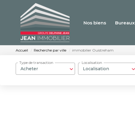
Nos biens
Bureaux
Accueil
Recherche par ville
immobilier Ouistreham
Type de transaction
Localisation
Acheter
Localisation