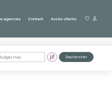
os agences
Contact
Accès clients
Budget max