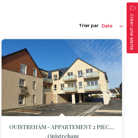
Créer une alerte
Trier par
OUISTREHAM - APPARTEMENT 2 PIECES - 49 M²
,
Ouistreham