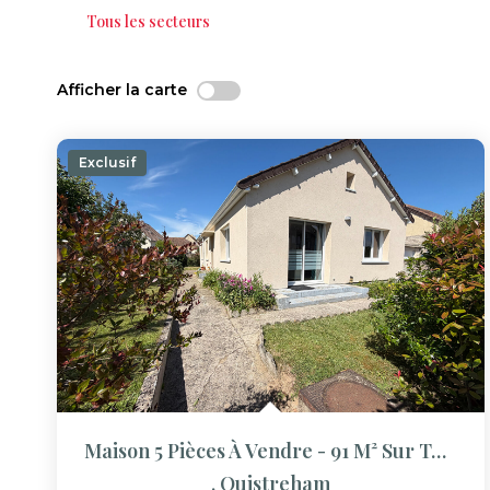
Tous les secteurs
Afficher la carte
Exclusif
Maison 5 Pièces À Vendre - 91 M² Sur Terrain De 392 M²
,
Ouistreham